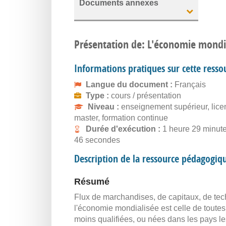
Documents annexes
Présentation de: L'économie mondial
Informations pratiques sur cette resso
Langue du document :
Français
Type :
cours / présentation
Niveau :
enseignement supérieur, lice
master, formation continue
Durée d'exécution :
1 heure 29 minut
46 secondes
Description de la ressource pédagogiq
Résumé
Flux de marchandises, de capitaux, de tech
l'économie mondialisée est celle de toutes
moins qualifiées, ou nées dans les pays le