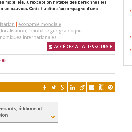
es mobilités, à l'exception notable des personnes les
 plus pauvres. Cette fluidité s'accompagne d'une
isation
économie mondiale
(localisation)
mobilité géographique
onomiques internationales
ACCÉDEZ À LA RESSOURCE
006
venants, éditions et
sion