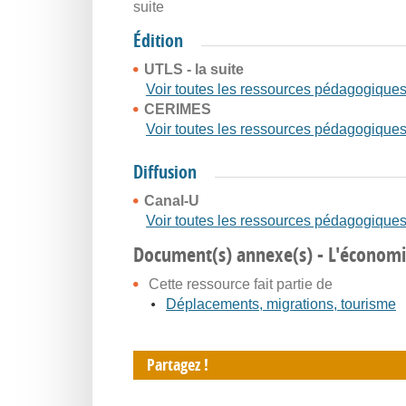
suite
Édition
UTLS - la suite
Voir toutes les ressources pédagogique
CERIMES
Voir toutes les ressources pédagogique
Diffusion
Canal-U
Voir toutes les ressources pédagogique
Document(s) annexe(s) - L'économie
Cette ressource fait partie de
Déplacements, migrations, tourisme
Partagez !