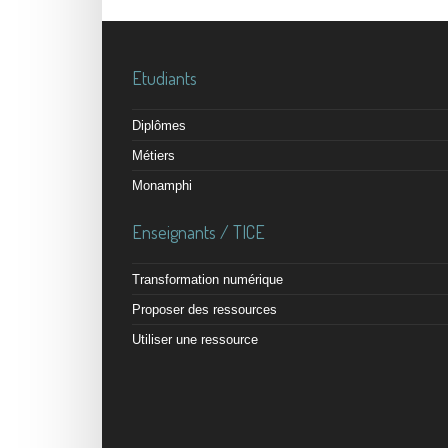
Etudiants
Diplômes
Métiers
Monamphi
Enseignants / TICE
Transformation numérique
Proposer des ressources
Utiliser une ressource