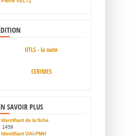
Pierre VELTZ
ÉDITION
UTLS - la suite
CERIMES
EN SAVOIR PLUS
Identifiant de la fiche
1459
Identifiant OAI-PMH