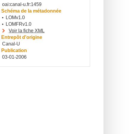
oai:canal-u.fr:1459
Schéma de la métadonnée
LOMv1.0
LOMFRv1.0
Voir la fiche XML
Entrepôt d'origine
Canal-U
Publication
03-01-2006