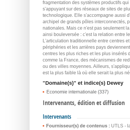
fragmentation des systèmes productifs qui
s'appuyant sur des réseaux de sites de p
technologique. Elle s'accompagne aussi d'u
archipel de grands pôles interconnectés, 
nationales. Mais ce n'est pas seulement la 
ainsi bouleversée : c'est la relation entre
L'articulation traditionnelle entre centres e
périphéries et les arrières pays deviennen
centres les plus riches et les plus inséré
comme la France, des mécanismes de redist
ou des villes moyennes. Ailleurs, s'appliqu
est la plus faible là où elle serait la plus 
"Domaine(s)" et indice(s) Dewey
Economie internationale (337)
Intervenants, édition et diffusion
Intervenants
Fournisseur(s) de contenus :
UTLS - l