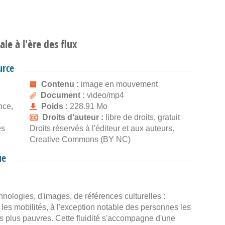
e à l'ère des flux
urce
Contenu :
image en mouvement
Document :
video/mp4
nce,
Poids :
228.91 Mo
Droits d'auteur :
libre de droits, gratuit
es
Droits réservés à l'éditeur et aux auteurs.
Creative Commons (BY NC)
ue
nologies, d'images, de références culturelles :
 les mobilités, à l'exception notable des personnes les
s plus pauvres. Cette fluidité s'accompagne d'une