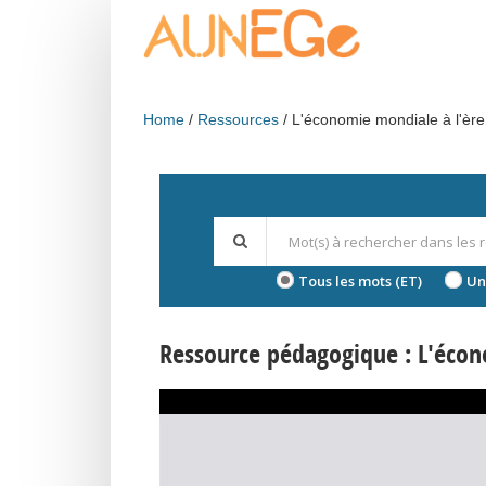
Skip to main content
Home
Ressources
L'économie mondiale à l'ère
Tous les mots (ET)
Un
Ressource pédagogique : L'écon