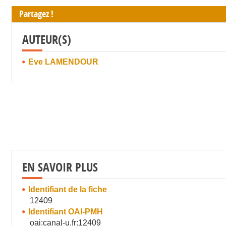
Partagez !
AUTEUR(S)
Eve LAMENDOUR
EN SAVOIR PLUS
Identifiant de la fiche
12409
Identifiant OAI-PMH
oai:canal-u.fr:12409