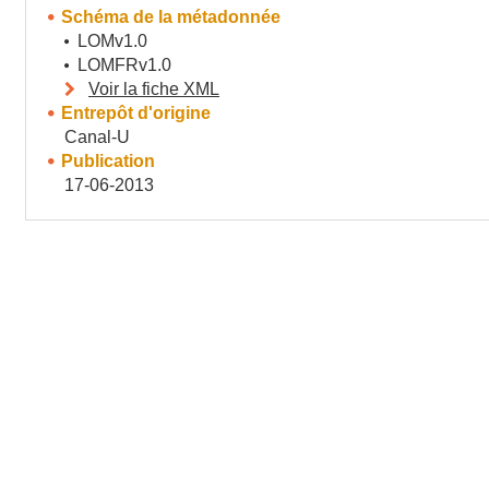
Schéma de la métadonnée
LOMv1.0
LOMFRv1.0
Voir la fiche XML
Entrepôt d'origine
Canal-U
Publication
17-06-2013