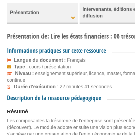
Intervenants, éditions 
Présentation
diffusion
Présentation de: Lire les états financiers : 06 tréso
Informations pratiques sur cette ressource
Langue du document :
Français
Type :
cours / présentation
Niveau :
enseignement supérieur, licence, master, forma
continue
Durée d'exécution :
22 minutes 41 secondes
Description de la ressource pédagogique
Résumé
Les composantes la trésorerie de l'entreprise sont présentées,
(découvert). Le module adopte ensuite une vision plus économi
s'achève par une présentation de l'enjeu économique de la tr