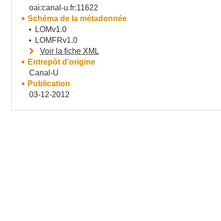
oai:canal-u.fr:11622
Schéma de la métadonnée
LOMv1.0
LOMFRv1.0
Voir la fiche XML
Entrepôt d'origine
Canal-U
Publication
03-12-2012