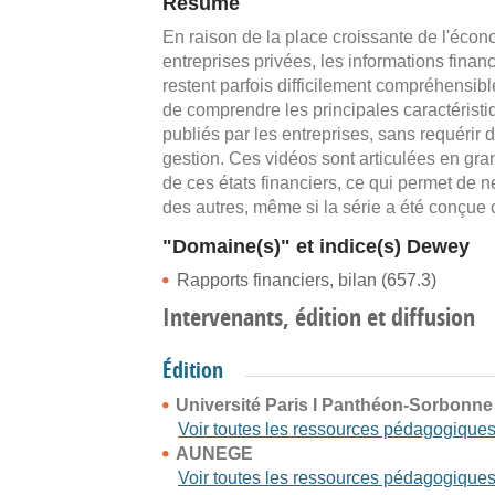
Résumé
En raison de la place croissante de l'écon
entreprises privées, les informations finan
restent parfois difficilement compréhensibl
de comprendre les principales caractéristiq
publiés par les entreprises, sans requérir
gestion. Ces vidéos sont articulées en gr
de ces états financiers, ce qui permet d
des autres, même si la série a été conçue
"Domaine(s)" et indice(s) Dewey
Rapports financiers, bilan (657.3)
Intervenants, édition et diffusion
Édition
Université Paris I Panthéon-Sorbonne
Voir toutes les ressources pédagogique
AUNEGE
Voir toutes les ressources pédagogique