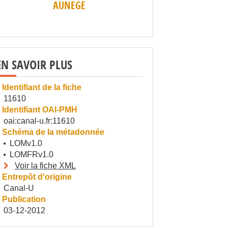
AUNEGE
EN SAVOIR PLUS
Identifiant de la fiche
11610
Identifiant OAI-PMH
oai:canal-u.fr:11610
Schéma de la métadonnée
LOMv1.0
LOMFRv1.0
Voir la fiche XML
Entrepôt d'origine
Canal-U
Publication
03-12-2012