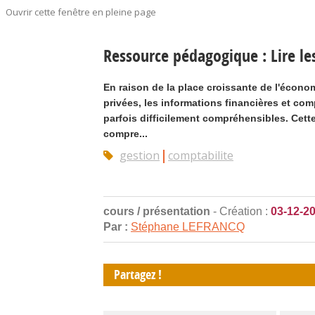
Ouvrir cette fenêtre en pleine page
Ressource pédagogique : Lire les
En raison de la place croissante de l'économ
privées, les informations financières et com
parfois difficilement compréhensibles. Cette
compre...
gestion
comptabilite
cours / présentation
- Création :
03-12-2
Par :
Stéphane LEFRANCQ
Partagez !