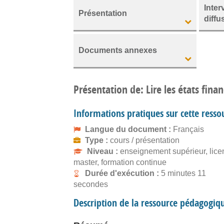
Inter
Présentation
diffu
Documents annexes
Présentation de: Lire les états finan
Informations pratiques sur cette resso
Langue du document :
Français
Type :
cours / présentation
Niveau :
enseignement supérieur, lice
master, formation continue
Durée d'exécution :
5 minutes 11
secondes
Description de la ressource pédagogiq