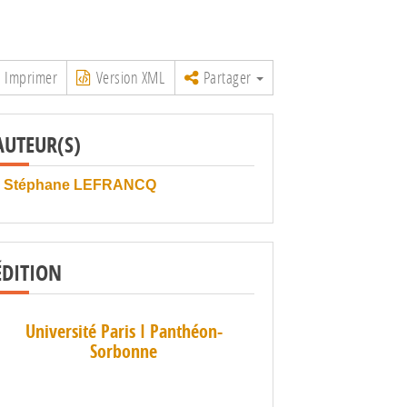
Imprimer
Version XML
Partager
AUTEUR(S)
Stéphane LEFRANCQ
ÉDITION
Université Paris I Panthéon-
Sorbonne