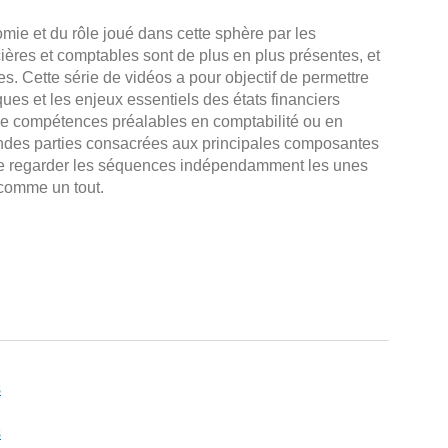
omie et du rôle joué dans cette sphère par les
cières et comptables sont de plus en plus présentes, et
es. Cette série de vidéos a pour objectif de permettre
ues et les enjeux essentiels des états financiers
 de compétences préalables en comptabilité ou en
andes parties consacrées aux principales composantes
e ne regarder les séquences indépendamment les unes
 comme un tout.
s
s