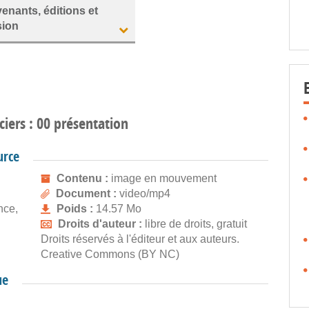
venants, éditions et
sion
ciers : 00 présentation
urce
Contenu :
image en mouvement
Document :
video/mp4
nce,
Poids :
14.57 Mo
Droits d'auteur :
libre de droits, gratuit
Droits réservés à l'éditeur et aux auteurs.
Creative Commons (BY NC)
ue