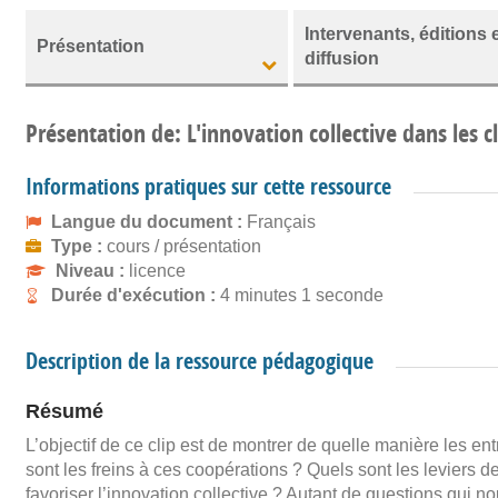
Intervenants, éditions 
Présentation
diffusion
Présentation de: L'innovation collective dans les c
Informations pratiques sur cette ressource
Langue du document :
Français
Type :
cours / présentation
Niveau :
licence
Durée d'exécution :
4 minutes 1 seconde
Description de la ressource pédagogique
Résumé
L’objectif de ce clip est de montrer de quelle manière les en
sont les freins à ces coopérations ? Quels sont les leviers d
favoriser l’innovation collective ? Autant de questions q