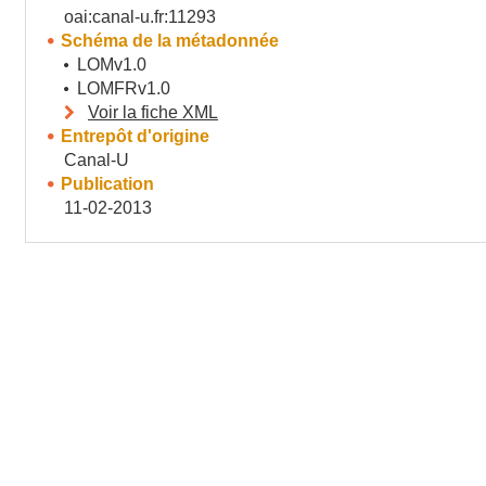
oai:canal-u.fr:11293
Schéma de la métadonnée
LOMv1.0
LOMFRv1.0
Voir la fiche XML
Entrepôt d'origine
Canal-U
Publication
11-02-2013