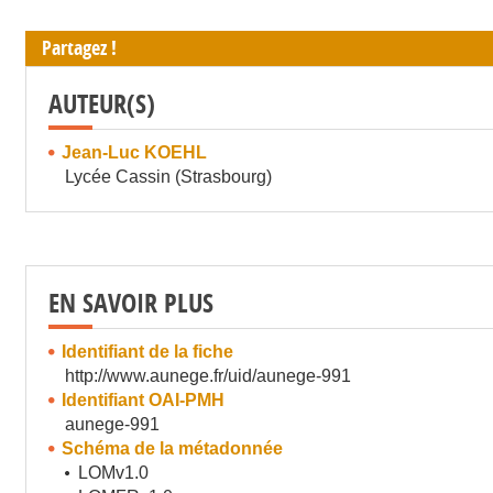
Partagez !
AUTEUR(S)
Jean-Luc KOEHL
Lycée Cassin (Strasbourg)
EN SAVOIR PLUS
Identifiant de la fiche
http://www.aunege.fr/uid/aunege-991
Identifiant OAI-PMH
aunege-991
Schéma de la métadonnée
LOMv1.0