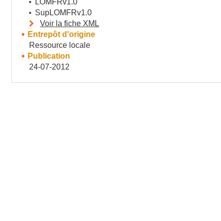
LOMFRv1.0
SupLOMFRv1.0
Voir la fiche XML
Entrepôt d'origine
Ressource locale
Publication
24-07-2012