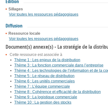
Édition
Sillages
Voir toutes les ressources pédagogiques
Diffusion
Ressource locale
Voir toutes les ressources pédagogiques
Document(s) annexe(s) - La stratégie de la distrib
Cette ressource est associée à
Thème 1 : Les enjeux de la distribution
Thème 3 : La fonction commerciale dans l’entreprise
Thème 4 : Les technologies de l’information et de la
Thème 5 : Le réseau de distribution
Thème 6 : Les unités commerciales
Thème 7 : L’équipe commerciale
Thème 8 : Cohérence et efficacité de la distribution
Thème 9 : La logistique commerciale
Thème 10 : La gestion des stocks