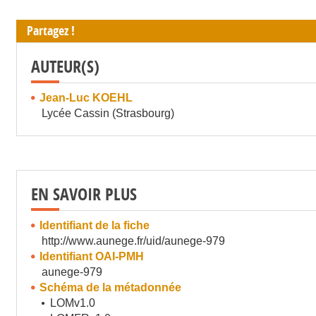
Partagez !
AUTEUR(S)
Jean-Luc KOEHL
Lycée Cassin (Strasbourg)
EN SAVOIR PLUS
Identifiant de la fiche
http://www.aunege.fr/uid/aunege-979
Identifiant OAI-PMH
aunege-979
Schéma de la métadonnée
LOMv1.0