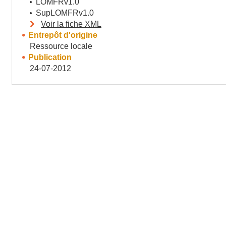
LOMFRv1.0
SupLOMFRv1.0
Voir la fiche XML
Entrepôt d'origine
Ressource locale
Publication
24-07-2012