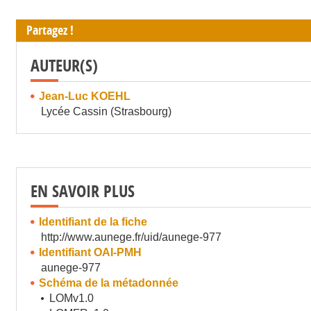
Partagez !
AUTEUR(S)
Jean-Luc KOEHL
Lycée Cassin (Strasbourg)
EN SAVOIR PLUS
Identifiant de la fiche
http://www.aunege.fr/uid/aunege-977
Identifiant OAI-PMH
aunege-977
Schéma de la métadonnée
LOMv1.0