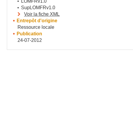
LOMFRv1.0
SupLOMFRv1.0
Voir la fiche XML
Entrepôt d'origine
Ressource locale
Publication
24-07-2012