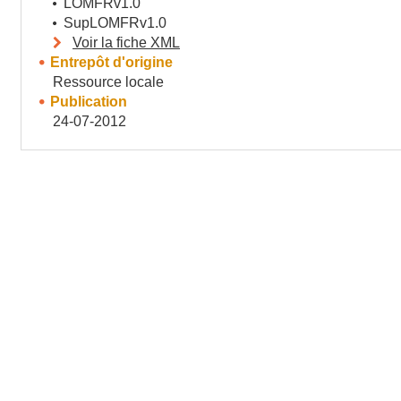
LOMFRv1.0
SupLOMFRv1.0
Voir la fiche XML
Entrepôt d'origine
Ressource locale
Publication
24-07-2012