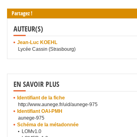
Partagez !
AUTEUR(S)
Jean-Luc KOEHL
Lycée Cassin (Strasbourg)
EN SAVOIR PLUS
Identifiant de la fiche
http://www.aunege.fr/uid/aunege-975
Identifiant OAI-PMH
aunege-975
Schéma de la métadonnée
LOMv1.0