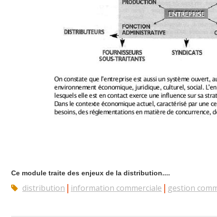
Ce module traite des enjeux de la distribution....
distribution
information commerciale
gestion comm