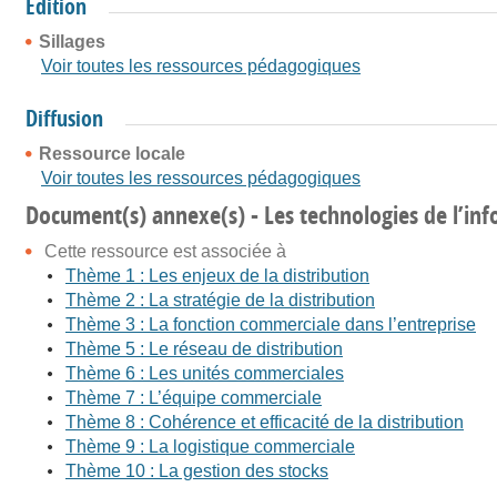
Édition
Sillages
Voir toutes les ressources pédagogiques
Diffusion
Ressource locale
Voir toutes les ressources pédagogiques
Document(s) annexe(s) - Les technologies de l’in
Cette ressource est associée à
Thème 1 : Les enjeux de la distribution
Thème 2 : La stratégie de la distribution
Thème 3 : La fonction commerciale dans l’entreprise
Thème 5 : Le réseau de distribution
Thème 6 : Les unités commerciales
Thème 7 : L’équipe commerciale
Thème 8 : Cohérence et efficacité de la distribution
Thème 9 : La logistique commerciale
Thème 10 : La gestion des stocks