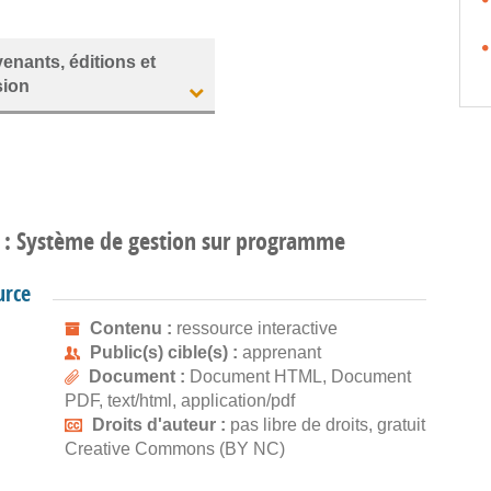
venants, éditions et
sion
s : Système de gestion sur programme
urce
Contenu :
ressource interactive
Public(s) cible(s) :
apprenant
Document :
Document HTML, Document
PDF, text/html, application/pdf
Droits d'auteur :
pas libre de droits, gratuit
Creative Commons (BY NC)