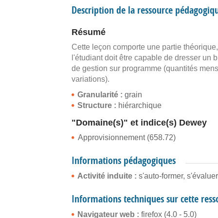
Description de la ressource pédagogiq
Résumé
Cette leçon comporte une partie théorique,
l'étudiant doit être capable de dresser u
de gestion sur programme (quantités mens
variations).
Granularité :
grain
Structure :
hiérarchique
"Domaine(s)" et indice(s) Dewey
Approvisionnement (658.72)
Informations pédagogiques
Activité induite :
s'auto-former, s'évaluer
Informations techniques sur cette res
Navigateur web :
firefox (4.0 - 5.0)