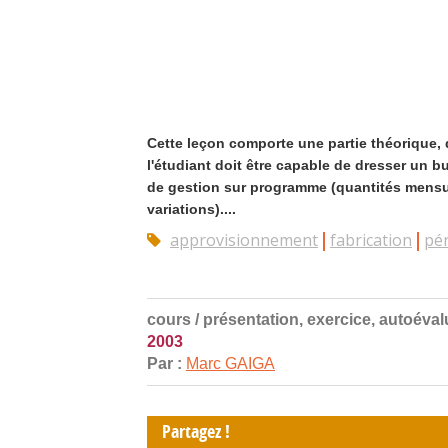
Cette leçon comporte une partie théorique, d
l'étudiant doit être capable de dresser un
de gestion sur programme (quantités mensu
variations)....
approvisionnement
fabrication
pé
cours / présentation, exercice, autoéval
2003
Par :
Marc GAIGA
Partagez !