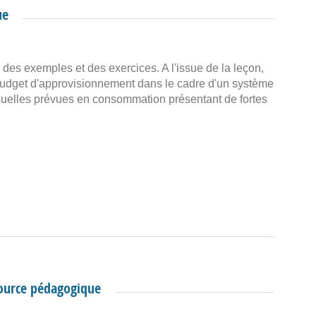
ue
 des exemples et des exercices. A l'issue de la leçon,
n budget d'approvisionnement dans le cadre d'un système
uelles prévues en consommation présentant de fortes
source pédagogique