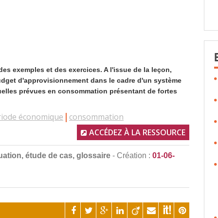
es exemples et des exercices. A l'issue de la leçon,
 budget d'approvisionnement dans le cadre d'un système
elles prévues en consommation présentant de fortes
riode économique
consommation
ACCÉDEZ À LA RESSOURCE
uation, étude de cas, glossaire
- Création :
01-06-