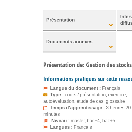
Inter
Présentation
diffu
Documents annexes
Présentation de: Gestion des stock
Informations pratiques sur cette resso
Langue du document :
Français
Type :
cours / présentation, exercice,
autoévaluation, étude de cas, glossaire
Temps d'apprentissage :
3 heures 20
minutes
Niveau :
master, bac+4, bac+5
Langues :
Français