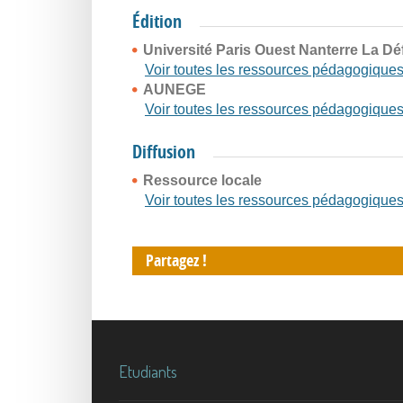
Édition
Université Paris Ouest Nanterre La D
Voir toutes les ressources pédagogique
AUNEGE
Voir toutes les ressources pédagogique
Diffusion
Ressource locale
Voir toutes les ressources pédagogique
Partagez !
Etudiants