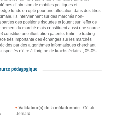
oblèmes d'intrusion de mobiles politiques et
hedge funds on opté pour une allocation dans des titres
imale. Ils interviennent sur des marchés non-
parties des positions risquées et jouent sur l'effet de
tionnement du marché mais constituent aussi une source
constitue une illustration patente. Enfin, le trading
ce très importante des échanges sur les marchés
décidés par des algorithmes informatiques cherchant
suspectés d'être à l'origine de krachs éclairs. , 05-05-
source pédagogique
Validateur(s) de la métadonnée :
Gérald
A
Bernard