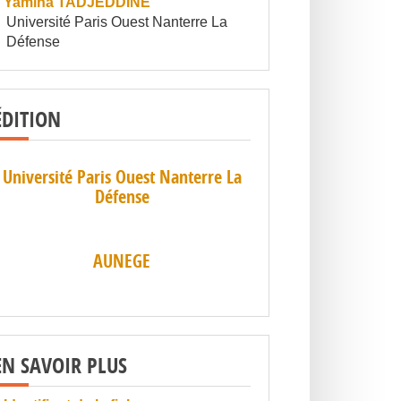
Yamina TADJEDDINE
Université Paris Ouest Nanterre La
Défense
ÉDITION
Université Paris Ouest Nanterre La
Défense
AUNEGE
EN SAVOIR PLUS