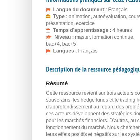
Langue du document :
Français
Type :
animation, autoévaluation, cours
présentation, exercice
Temps d'apprentissage :
4 heures
Niveau :
master, formation continue,
bac+4, bac+5
Langues :
Français
Description de la ressource pédagogiq
Résumé
Cette ressource revient sur trois acteurs co
souverains, les hedge funds et le trading h
d'approfondissement au regard des problém
ces acteurs développent des stratégies do
pour les marchés financiers. D'autres, au c
fonctionnement du marché. Nous chercheron
leurs effets positifs et négatifs sur les sys