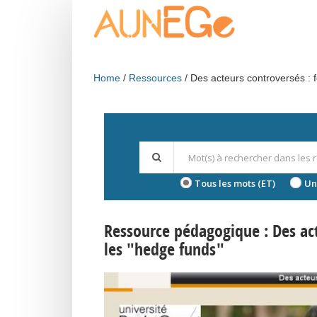
Skip to main content
Home
Ressources
Des acteurs controversés : 
Tous les mots (ET)
Un
Ressource pédagogique : Des act
les "hedge funds"