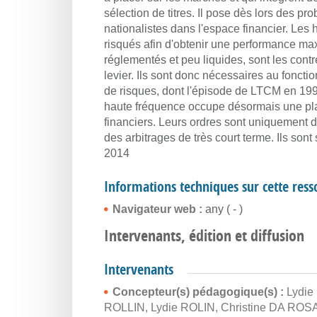
sélection de titres. Il pose dès lors des pr
nationalistes dans l'espace financier. Les 
risqués afin d'obtenir une performance max
réglementés et peu liquides, sont les contre
levier. Ils sont donc nécessaires au fonc
de risques, dont l'épisode de LTCM en 1998 
haute fréquence occupe désormais une pla
financiers. Leurs ordres sont uniquement 
des arbitrages de très court terme. Ils sont 
2014
Informations techniques sur cette res
Navigateur web :
any ( - )
Intervenants, édition et diffusion
Intervenants
Concepteur(s) pédagogique(s) :
Lydie
ROLLIN
,
Lydie ROLIN
,
Christine DA ROS