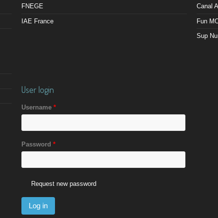
FNEGE
Canal
IAE France
Fun M
Sup Nu
User login
Username
*
Password
*
Request new password