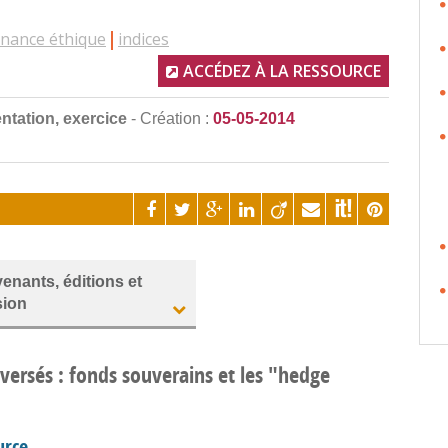
inance éthique
indices
ACCÉDEZ À LA RESSOURCE
ntation, exercice
- Création :
05-05-2014
venants, éditions et
sion
versés : fonds souverains et les "hedge
urce