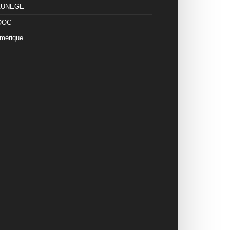
 AUNEGE
OOC
mérique