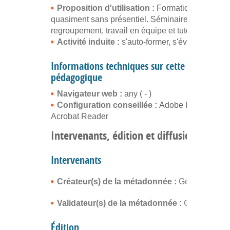
Proposition d'utilisation :
Formation à distanc
quasiment sans présentiel. Séminaires de
regroupement, travail en équipe et tutorat possibl
Activité induite :
s'auto-former, s'évaluer
Informations techniques sur cette ressource
pédagogique
Navigateur web :
any ( - )
Configuration conseillée :
Adobe Flash Player
Acrobat Reader
Intervenants, édition et diffusion
Intervenants
Créateur(s) de la métadonnée :
Gérald Berna
Validateur(s) de la métadonnée :
Gérald Bern
Édition