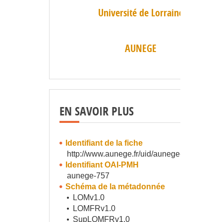
Université de Lorraine
AUNEGE
EN SAVOIR PLUS
Identifiant de la fiche
http://www.aunege.fr/uid/aunege-757
Identifiant OAI-PMH
aunege-757
Schéma de la métadonnée
LOMv1.0
LOMFRv1.0
SupLOMFRv1.0