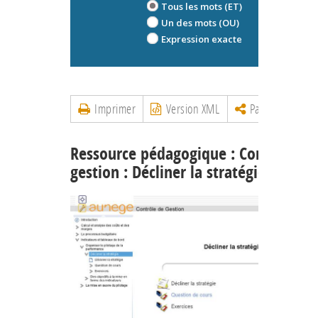
Tous les mots (ET)
Un des mots (OU)
Expression exacte
Imprimer
Version XML
Partager
Ressource pédagogique : Contrôle de
gestion : Décliner la stratégie