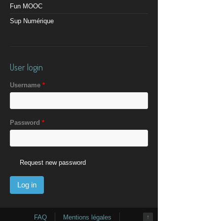
Fun MOOC
Sup Numérique
User login
Username
*
Password
*
Request new password
FAQ
Mentions légales
↑