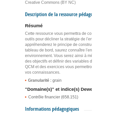
Creative Commons (BY NC)
Description de la ressource pédagogique
Résumé
Cette ressource vous permettra de connaître les
outils pour décliner la stratégie de l'entreprise. V
appréhenderez le principe de construction d’un
tableau de bord, saurez connaître l'entreprise et 
environnement. Vous serez ainsi à même de fixer
des objectifs et définir des variables d’action. Un
QCM et des exercices vous permettront d'évaluer
vos connaissances.
Granularité :
grain
"Domaine(s)" et indice(s) Dewey
Contrôle financier (658.151)
Informations pédagogiques