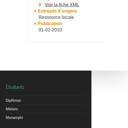
Voir la fiche XML
Entrepôt d'origine
Ressource locale
Publication
01-02-2010
Etudiants
Diplômes
Métiers
Monamphi