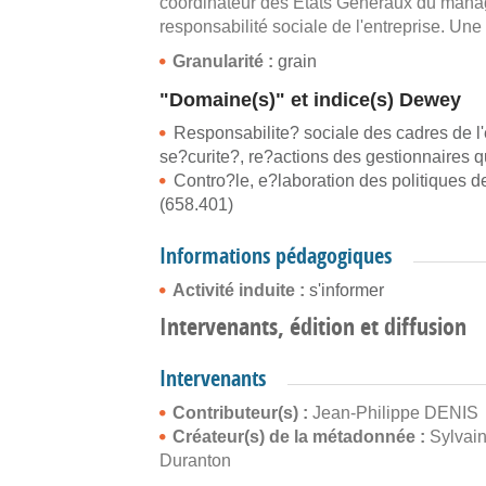
coordinateur des États Généraux du mana
responsabilité sociale de l'entreprise. Un
Granularité :
grain
"Domaine(s)" et indice(s) Dewey
Responsabilite? sociale des cadres de l'
se?curite?, re?actions des gestionnaires 
Contro?le, e?laboration des politiques de 
(658.401)
Informations pédagogiques
Activité induite :
s'informer
Intervenants, édition et diffusion
Intervenants
Contributeur(s) :
Jean-Philippe DENIS
Créateur(s) de la métadonnée :
Sylvai
Duranton