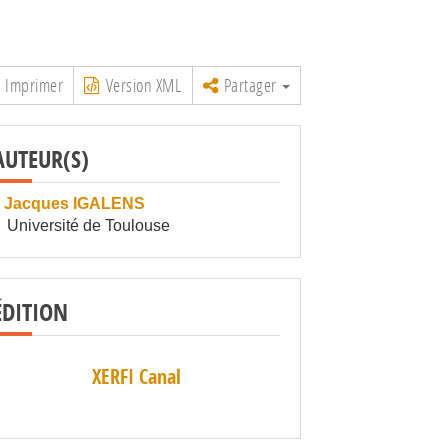
Imprimer
Version XML
Partager
AUTEUR(S)
Jacques IGALENS
Université de Toulouse
ÉDITION
XERFI Canal