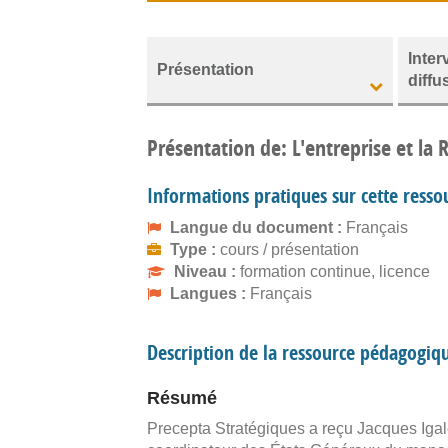
Inter
Présentation
diffu
Présentation de: L'entreprise et la 
Informations pratiques sur cette resso
Langue du document :
Français
Type :
cours / présentation
Niveau :
formation continue, licence
Langues :
Français
Description de la ressource pédagogiq
Résumé
Precepta Stratégiques a reçu Jacques Igale