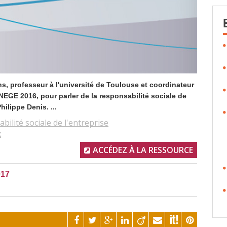
s, professeur à l'université de Toulouse et coordinateur
GE 2016, pour parler de la responsabilité sociale de
ilippe Denis. ...
bilité sociale de l'entreprise
x
ACCÉDEZ À LA RESSOURCE
017