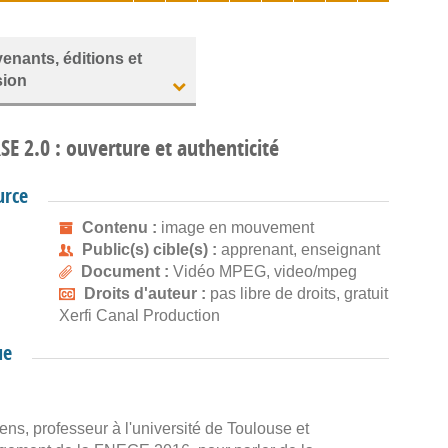
venants, éditions et
sion
RSE 2.0 : ouverture et authenticité
urce
Contenu :
image en mouvement
Public(s) cible(s) :
apprenant, enseignant
Document :
Vidéo MPEG, video/mpeg
Droits d'auteur :
pas libre de droits, gratuit
Xerfi Canal Production
ue
ns, professeur à l'université de Toulouse et