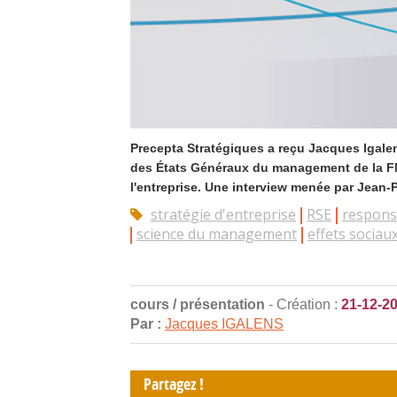
Precepta Stratégiques a reçu Jacques Igalen
des États Généraux du management de la FNE
l'entreprise. Une interview menée par Jean-Ph
stratégie d'entreprise
RSE
responsa
science du management
effets sociau
cours / présentation
- Création :
21-12-2
Par :
Jacques IGALENS
Partagez !