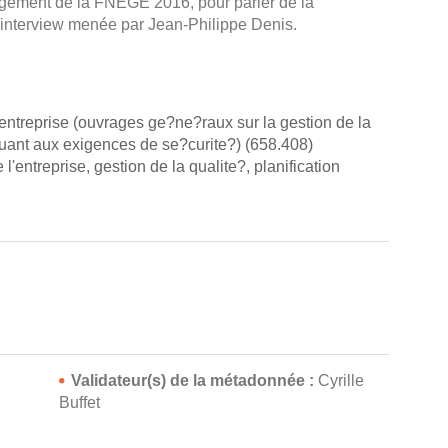
gement de la FNEGE 2016, pour parler de la
e interview menée par Jean-Philippe Denis.
entreprise (ouvrages ge?ne?raux sur la gestion de la
quant aux exigences de se?curite?) (658.408)
l'entreprise, gestion de la qualite?, planification
Validateur(s) de la métadonnée :
Cyrille
n
Buffet