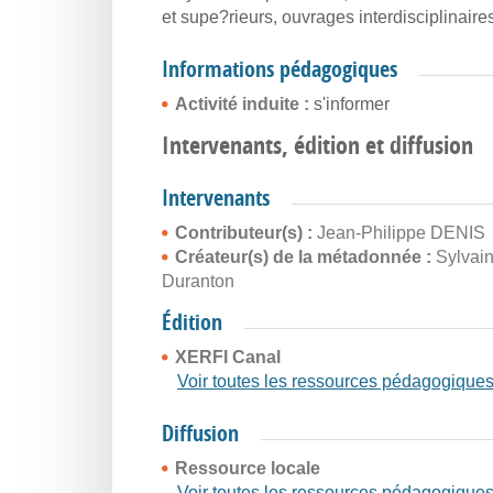
et supe?rieurs, ouvrages interdisciplinaire
Informations pédagogiques
Activité induite :
s'informer
Intervenants, édition et diffusion
Intervenants
Contributeur(s) :
Jean-Philippe DENIS
Créateur(s) de la métadonnée :
Sylvai
Duranton
Édition
XERFI Canal
Voir toutes les ressources pédagogique
Diffusion
Ressource locale
Voir toutes les ressources pédagogique