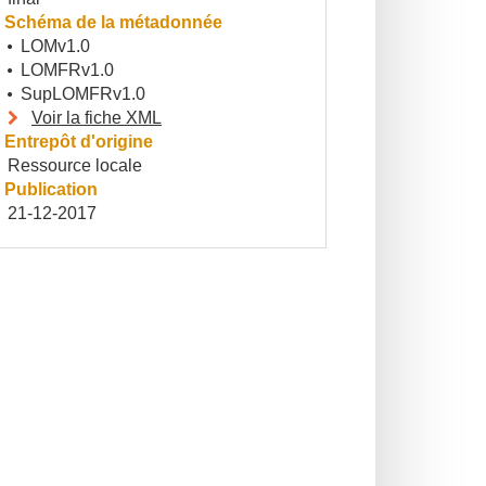
Schéma de la métadonnée
LOMv1.0
LOMFRv1.0
SupLOMFRv1.0
Voir la fiche XML
Entrepôt d'origine
Ressource locale
Publication
21-12-2017