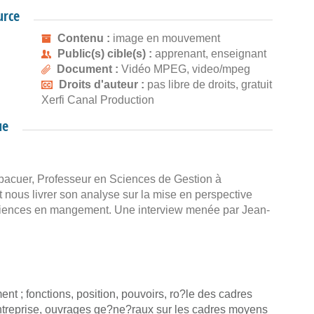
urce
Contenu :
image en mouvement
Public(s) cible(s) :
apprenant, enseignant
Document :
Vidéo MPEG, video/mpeg
Droits d'auteur :
pas libre de droits, gratuit
Xerfi Canal Production
ue
lpacuer, Professeur en Sciences de Gestion à
 nous livrer son analyse sur la mise en perspective
sciences en mangement. Une interview menée par Jean-
t ; fonctions, position, pouvoirs, ro?le des cadres
entreprise, ouvrages ge?ne?raux sur les cadres moyens