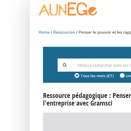
Skip to main content
Home
Ressources
Penser le pouvoir et les rap
Tous les mots (ET)
Un
Ressource pédagogique : Penser 
l'entreprise avec Gramsci