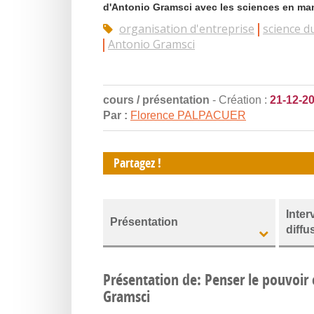
d'Antonio Gramsci avec les sciences en man
organisation d'entreprise
science 
Antonio Gramsci
cours / présentation
- Création :
21-12-2
Par :
Florence PALPACUER
Partagez !
Inter
Présentation
diffu
Présentation de: Penser le pouvoir e
Gramsci