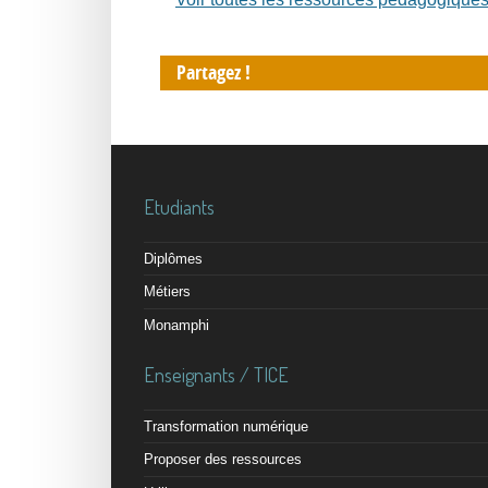
Partagez !
Etudiants
Diplômes
Métiers
Monamphi
Enseignants / TICE
Transformation numérique
Proposer des ressources