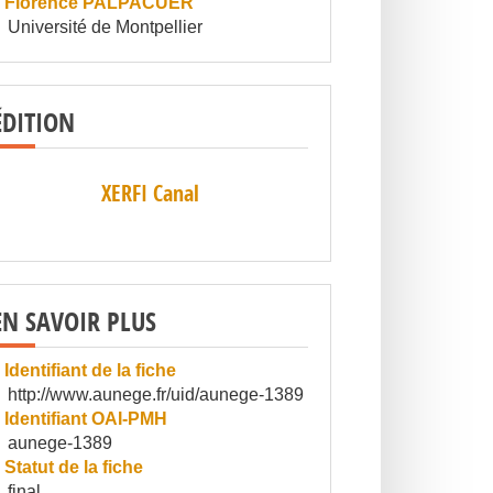
Florence PALPACUER
Université de Montpellier
ÉDITION
XERFI Canal
EN SAVOIR PLUS
Identifiant de la fiche
http://www.aunege.fr/uid/aunege-1389
Identifiant OAI-PMH
aunege-1389
Statut de la fiche
final