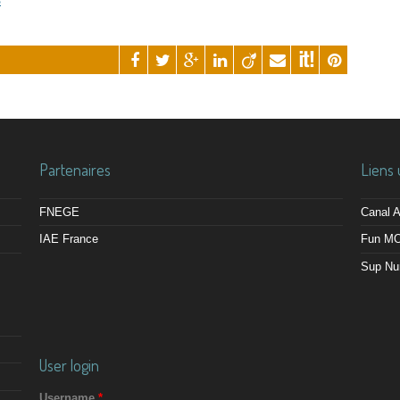
Partenaires
Liens 
FNEGE
Canal
IAE France
Fun M
Sup Nu
User login
Username
*