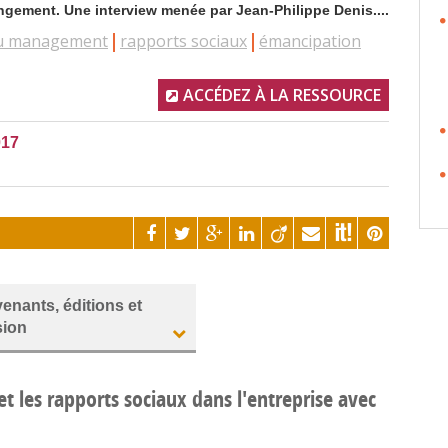
gement. Une interview menée par Jean-Philippe Denis....
du management
rapports sociaux
émancipation
ACCÉDEZ À LA RESSOURCE
017
venants, éditions et
sion
t les rapports sociaux dans l'entreprise avec