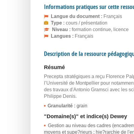
Informations pratiques sur cette resso
Langue du document :
Français
Type :
cours / présentation
Niveau :
formation continue, licence
Langues :
Français
Description de la ressource pédagogiq
Résumé
Precepta stratégiques a reçu Florence Pa
l’Université de Montpellier pour notamment
des travaux d'Antonio Gramsci avec les 
Philippe Denis.
Granularité :
grain
"Domaine(s)" et indice(s) Dewey
Gestion au niveau des cadres (encadremen
moyens et supe?rieurs ; hie?rarchie de l'