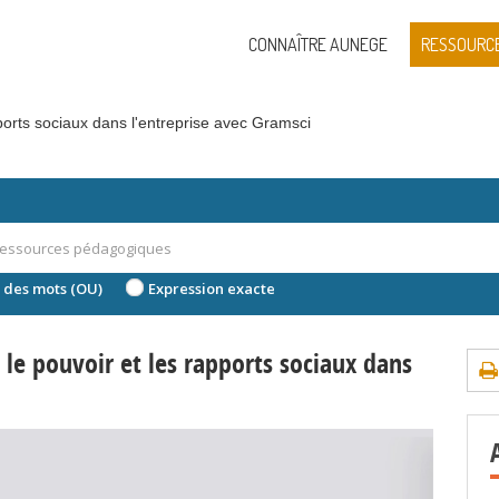
CONNAÎTRE AUNEGE
RESSOURC
ports sociaux dans l'entreprise avec Gramsci
 des mots (OU)
Expression exacte
le pouvoir et les rapports sociaux dans