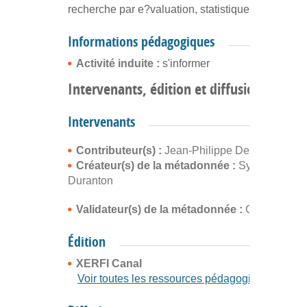
recherche par e?valuation, statistiques) (001.4)
Informations pédagogiques
Activité induite :
s'informer
Intervenants, édition et diffusion
Intervenants
Contributeur(s) :
Jean-Philippe Denis
Créateur(s) de la métadonnée :
Sylvain
Duranton
Validateur(s) de la métadonnée :
Cyrille Buffe
Édition
XERFI Canal
Voir toutes les ressources pédagogiques