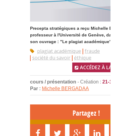
Precepta stratégiques a reçu Michelle Bergadaà,
professeur à l'Université de Genève, dans le cadre
son ouvrage : "Le plagiat académique"....
plagiat académique
fraude
société du savoir
éthique
ACCÉDEZ À LA RESSOUR
cours / présentation
- Création :
21-12-2017
Par :
Michelle BERGADAA
Partagez !