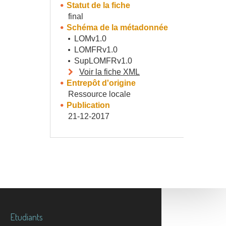
Statut de la fiche
final
Schéma de la métadonnée
LOMv1.0
LOMFRv1.0
SupLOMFRv1.0
Voir la fiche XML
Entrepôt d'origine
Ressource locale
Publication
21-12-2017
Etudiants