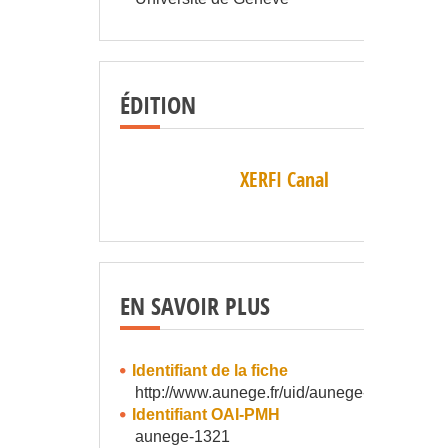
ÉDITION
XERFI Canal
EN SAVOIR PLUS
Identifiant de la fiche
http://www.aunege.fr/uid/aunege-1321
Identifiant OAI-PMH
aunege-1321