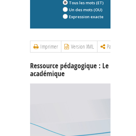
Tous les mots (ET)
Un des mots (OU)
Expression exacte
Imprimer
Version XML
Partager
Ressource pédagogique : Le plagiat
académique