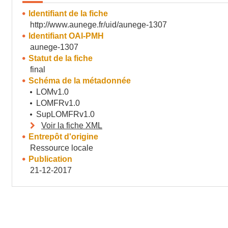
Identifiant de la fiche
http://www.aunege.fr/uid/aunege-1307
Identifiant OAI-PMH
aunege-1307
Statut de la fiche
final
Schéma de la métadonnée
LOMv1.0
LOMFRv1.0
SupLOMFRv1.0
Voir la fiche XML
Entrepôt d'origine
Ressource locale
Publication
21-12-2017