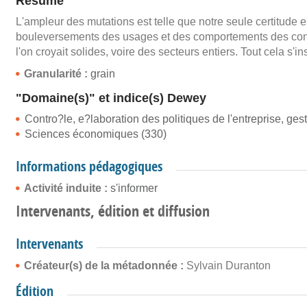
Résumé
L'ampleur des mutations est telle que notre seule certitude e
bouleversements des usages et des comportements des cons
l'on croyait solides, voire des secteurs entiers. Tout cela s
Granularité :
grain
"Domaine(s)" et indice(s) Dewey
Contro?le, e?laboration des politiques de l'entreprise, gest
Sciences économiques (330)
Informations pédagogiques
Activité induite :
s'informer
Intervenants, édition et diffusion
Intervenants
Créateur(s) de la métadonnée :
Sylvain Duranton
Édition