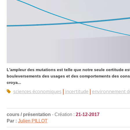
L'ampleur des mutations est telle que notre seule certitude est
bouleversements des usages et des comportements des consom
croya...
sciences économiques
incertitude
environnement de
cours / présentation
- Création :
21-12-2017
Par :
Julien PILLOT