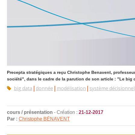
Precepta stratégiques a reçu Christophe Benavent, professeur 
société", dans le cadre de la parution de son article : "Le big 
big data
donnée
modélisation
système décisionnel
cours / présentation
- Création :
21-12-2017
Par :
Christophe BÉNAVENT