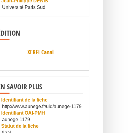
Jean-Philippe DENIS
Université Paris Sud
ÉDITION
XERFI Canal
EN SAVOIR PLUS
Identifiant de la fiche
http://www.aunege.fr/uid/aunege-1179
Identifiant OAI-PMH
aunege-1179
Statut de la fiche
final