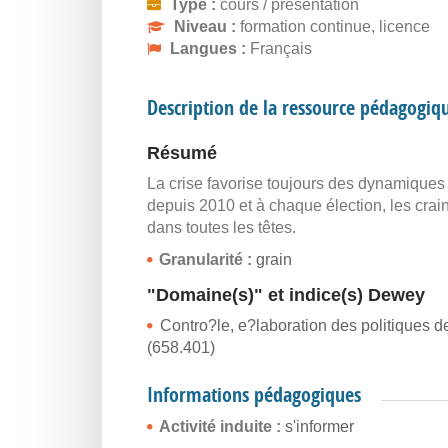
Type :
cours / présentation
Niveau :
formation continue, licence
Langues :
Français
Description de la ressource pédagogiq
Résumé
La crise favorise toujours des dynamiques d
depuis 2010 et à chaque élection, les crain
dans toutes les têtes.
Granularité :
grain
"Domaine(s)" et indice(s) Dewey
Contro?le, e?laboration des politiques de 
(658.401)
Informations pédagogiques
Activité induite :
s'informer