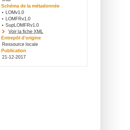
Schéma de la métadonnée
LOMv1.0
LOMFRv1.0
SupLOMFRv1.0
Voir la fiche XML
Entrepôt d'origine
Ressource locale
Publication
21-12-2017