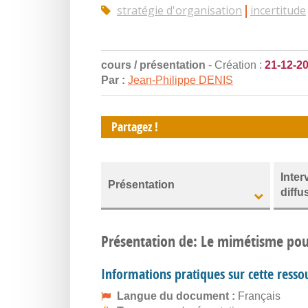
stratégie d'organisation
incertitude
cours / présentation
- Création :
21-12-2
Par :
Jean-Philippe DENIS
Partagez !
Inter
Présentation
diffu
Présentation de: Le mimétisme pour 
Informations pratiques sur cette resso
Langue du document :
Français