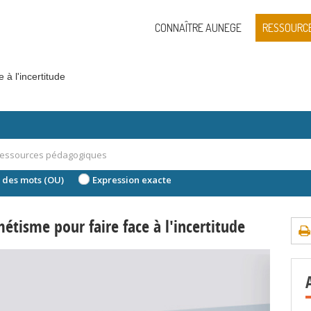
CONNAÎTRE AUNEGE
RESSOURC
 à l'incertitude
 des mots (OU)
Expression exacte
tisme pour faire face à l'incertitude