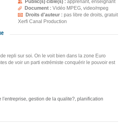
Public(s) cible(s) :
apprenant, enseignant
Document :
Vidéo MPEG, video/mpeg
Droits d'auteur :
pas libre de droits, gratuit
Xerfi Canal Production
ue
e repli sur soi. On le voit bien dans la zone Euro
tes de voir un parti extrémiste conquérir le pouvoir est
l'entreprise, gestion de la qualite?, planification