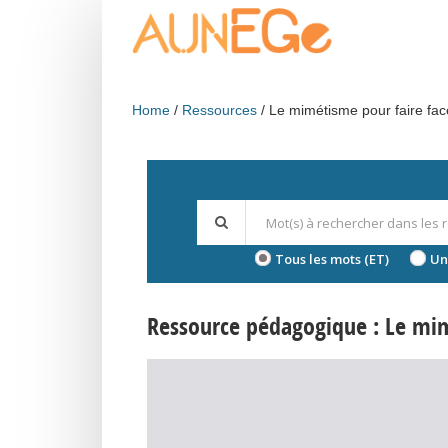
Skip to main content
Home
Ressources
Le mimétisme pour faire face
Tous les mots (ET)
Un
Ressource pédagogique : Le mimé