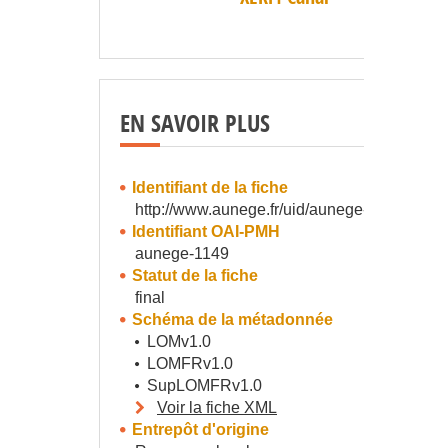
EN SAVOIR PLUS
Identifiant de la fiche
http://www.aunege.fr/uid/aunege-1149
Identifiant OAI-PMH
aunege-1149
Statut de la fiche
final
Schéma de la métadonnée
LOMv1.0
LOMFRv1.0
SupLOMFRv1.0
Voir la fiche XML
Entrepôt d'origine