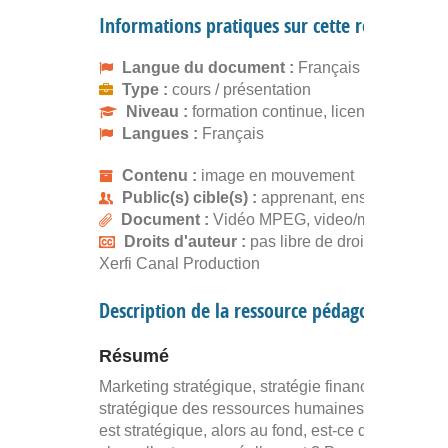
Informations pratiques sur cette ressource
Langue du document :
Français
Type :
cours / présentation
Niveau :
formation continue, licence
Langues :
Français
Contenu :
image en mouvement
Public(s) cible(s) :
apprenant, enseignant
Document :
Vidéo MPEG, video/mpeg
Droits d'auteur :
pas libre de droits, gratuit
Xerfi Canal Production
Description de la ressource pédagogique
Résumé
Marketing stratégique, stratégie financière, gesti
stratégique des ressources humaines… Mais si t
est stratégique, alors au fond, est-ce que quelque