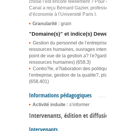
chose l’est encore réellement ? Pour en parler, Xe
Canal a reçu Bernard Gazier, professeur
d’économie à l'Université Paris I.
Granularité :
grain
"Domaine(s)" et indice(s) Dewey
Gestion du personnel de l'entreprise (gestion d
ressources humaines, ouvrages interdisciplinaire
point de vue de la gestion a? l'e?gard du travail,
ressources humaines) (658.3)
Contro?le, e?laboration des politiques de
l'entreprise, gestion de la qualite?, planification
(658.401)
Informations pédagogiques
Activité induite :
s'informer
Intervenants, édition et diffusion
Intervenants