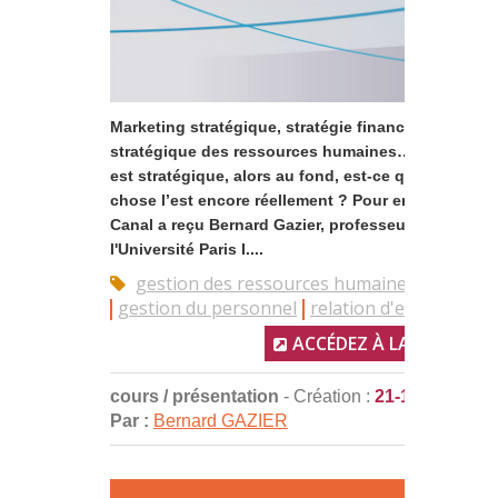
Marketing stratégique, stratégie financière, gestio
stratégique des ressources humaines… Mais si tou
est stratégique, alors au fond, est-ce que quelque
chose l’est encore réellement ? Pour en parler, Xerf
Canal a reçu Bernard Gazier, professeur d’économi
l'Université Paris I....
gestion des ressources humaines
stratégi
gestion du personnel
relation d'emploi
ACCÉDEZ À LA RESSOUR
cours / présentation
- Création :
21-12-2017
Par :
Bernard GAZIER