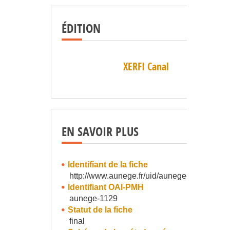
ÉDITION
XERFI Canal
EN SAVOIR PLUS
Identifiant de la fiche
http://www.aunege.fr/uid/aunege-1129
Identifiant OAI-PMH
aunege-1129
Statut de la fiche
final