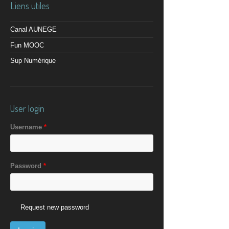
Liens utiles
Canal AUNEGE
Fun MOOC
Sup Numérique
User login
Username
*
Password
*
Request new password