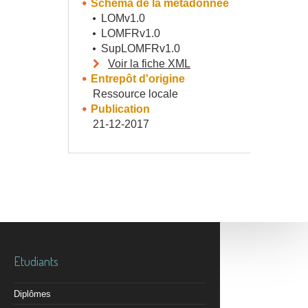
Schéma de la métadonnée
LOMv1.0
LOMFRv1.0
SupLOMFRv1.0
Voir la fiche XML
Entrepôt d'origine
Ressource locale
Publication
21-12-2017
Etudiants
Diplômes