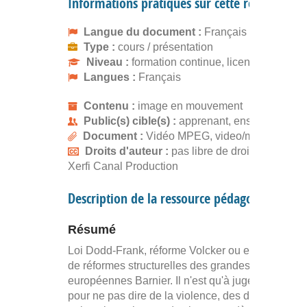
Informations pratiques sur cette ressource
Langue du document :
Français
Type :
cours / présentation
Niveau :
formation continue, licence
Langues :
Français
Contenu :
image en mouvement
Public(s) cible(s) :
apprenant, enseignant
Document :
Vidéo MPEG, video/mpeg
Droits d'auteur :
pas libre de droits, gratuit
Xerfi Canal Production
Description de la ressource pédagogique
Résumé
Loi Dodd-Frank, réforme Volcker ou encore projet
de réformes structurelles des grandes banques
européennes Barnier. Il n'est qu'à juger de l'intens
pour ne pas dire de la violence, des débats qui