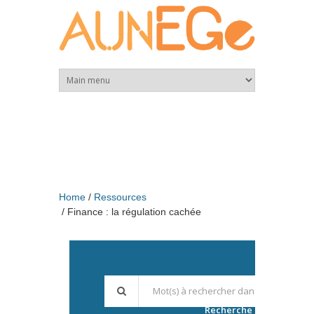
Skip to main content
Home
Ressources
Finance : la régulation cachée
Recherche avancée