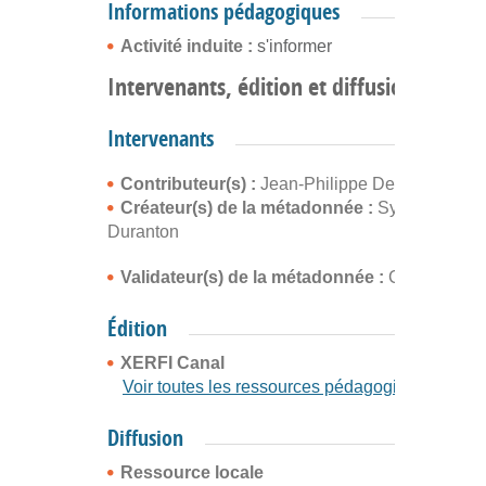
Informations pédagogiques
Activité induite :
s'informer
Intervenants, édition et diffusion
Intervenants
Contributeur(s) :
Jean-Philippe Denis
Créateur(s) de la métadonnée :
Sylvain
Duranton
Validateur(s) de la métadonnée :
Cyrille Buffe
Édition
XERFI Canal
Voir toutes les ressources pédagogiques
Diffusion
Ressource locale