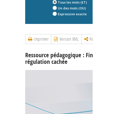
Tous les mots (ET)
Un des mots (OU)
Expression exacte
Imprimer
Version XML
Partager
Ressource pédagogique : Finance : la
régulation cachée