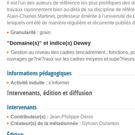
Il est l'un des auteurs de référence les plus prolifiques de
travaux rayonnement bien au-delà de sa discipline de référe
Alain-Charles Martinet, professeur émérite à l'université de
lesquels ont été de manière régulière et récurrente publiés
Granularité :
grain
"Domaine(s)" et indice(s) Dewey
Gestion au niveau des cadres (encadrement ; fonctions, pos
ouvrages ge?ne?raux sur les cadres moyens et supe?rieurs, o
Informations pédagogiques
Activité induite :
s'informer
Intervenants, édition et diffusion
Intervenants
Contributeur(s) :
Jean-Philippe Denis
Créateur(s) de la métadonnée :
Sylvain Duranton
Édition