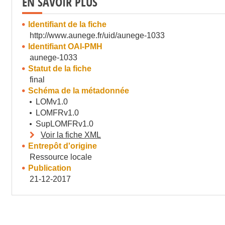
EN SAVOIR PLUS
Identifiant de la fiche
http://www.aunege.fr/uid/aunege-1033
Identifiant OAI-PMH
aunege-1033
Statut de la fiche
final
Schéma de la métadonnée
LOMv1.0
LOMFRv1.0
SupLOMFRv1.0
Voir la fiche XML
Entrepôt d'origine
Ressource locale
Publication
21-12-2017