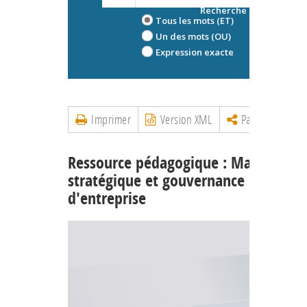
Recherche avancée
Tous les mots (ET)
Un des mots (OU)
Expression exacte
Imprimer
Version XML
Partager
Ressource pédagogique : Manageme
stratégique et gouvernance
d'entreprise