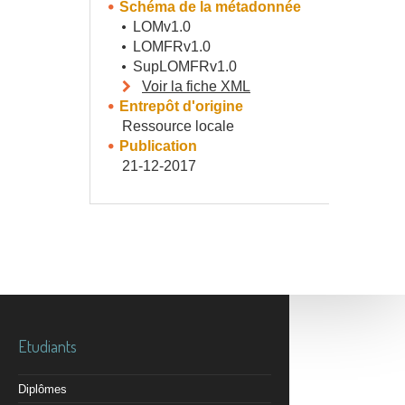
Schéma de la métadonnée
LOMv1.0
LOMFRv1.0
SupLOMFRv1.0
Voir la fiche XML
Entrepôt d'origine
Ressource locale
Publication
21-12-2017
Etudiants
Diplômes