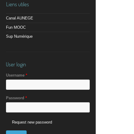
Liens utiles
Canal AUNEGE
Fun MOOC
Sup Numérique
User login
Username
*
Password
*
Request new password