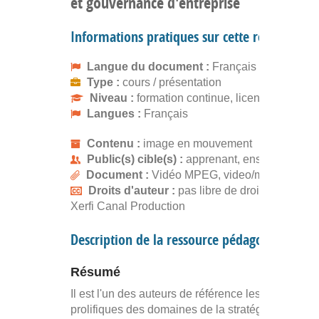
et gouvernance d'entreprise
Informations pratiques sur cette ressource
Langue du document :
Français
Type :
cours / présentation
Niveau :
formation continue, licence
Langues :
Français
Contenu :
image en mouvement
Public(s) cible(s) :
apprenant, enseignant
Document :
Vidéo MPEG, video/mpeg
Droits d'auteur :
pas libre de droits, gratuit
Xerfi Canal Production
Description de la ressource pédagogique
Résumé
Il est l'un des auteurs de référence les plus
prolifiques des domaines de la stratégie, du