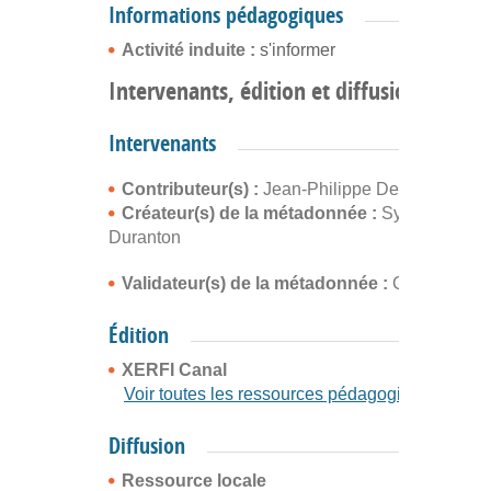
Informations pédagogiques
Activité induite :
s'informer
Intervenants, édition et diffusion
Intervenants
Contributeur(s) :
Jean-Philippe Denis
Créateur(s) de la métadonnée :
Sylvain
Duranton
Validateur(s) de la métadonnée :
Cyrille Buffe
Édition
XERFI Canal
Voir toutes les ressources pédagogiques
Diffusion
Ressource locale