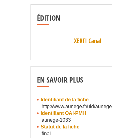
ÉDITION
XERFI Canal
EN SAVOIR PLUS
Identifiant de la fiche
http://www.aunege.fr/uid/aunege-1033
Identifiant OAI-PMH
aunege-1033
Statut de la fiche
final