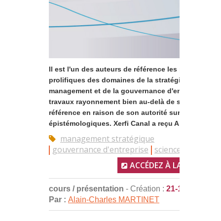
Il est l'un des auteurs de référence les plus
prolifiques des domaines de la stratégie, du
management et de la gouvernance d'entreprise, et 
travaux rayonnement bien au-delà de sa discipline
référence en raison de son autorité sur les questi
épistémologiques. Xerfi Canal a reçu Alain-Charle..
management stratégique
gouvernance d'entreprise
sciences de gesti
ACCÉDEZ À LA RESSOUR
cours / présentation
- Création :
21-12-2017
Par :
Alain-Charles MARTINET