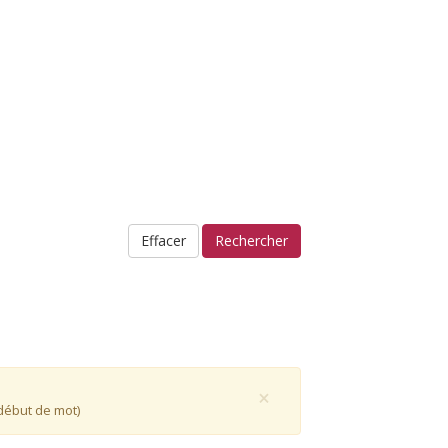
×
début de mot)