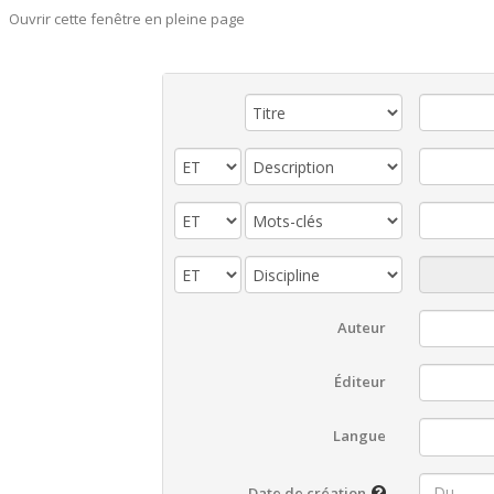
Ouvrir cette fenêtre en pleine page
Auteur
Éditeur
Langue
Date de création