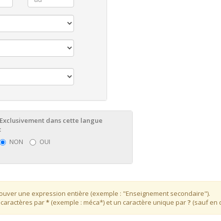
Exclusivement dans cette langue
:
NON
OUI
etrouver une expression entière (exemple : "Enseignement secondaire").
 caractères par
*
(exemple : méca*) et un caractère unique par
?
(sauf en 